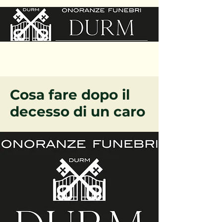
Telefono:
02 359 474 13
Cellulare:
351 420 25 44
Cosa fare dopo il
decesso di un caro